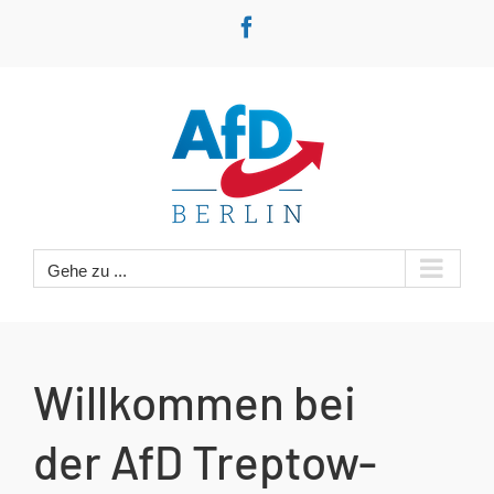
Zum
Facebook
Inhalt
springen
Gehe zu ...
Willkommen bei
der AfD Treptow-