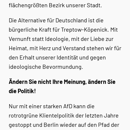
flächengrößten Bezirk unserer Stadt.
Die
Alternative
für
Deutschland
ist die
bürgerliche Kraft für
Treptow-Köpenick. Mit
Vernunft statt Ideologie, mit der Liebe
zur
Heimat, mit Herz und Verstand stehen wir für
den Erhalt
unserer Identität und gegen
ideologische Bevormundung.
Ändern
Sie
nicht
Ihre
Meinung,
ändern
Sie
die
Politik!
Nur mit einer starken AfD kann die
rot
rot
grüne Klientelpoli­
tik der letzten Jahre
gestoppt und Berlin wieder auf den
Pfad der