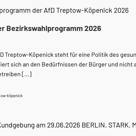
programm der AfD Treptow-Köpenick 2026
er Bezirkswahlprogramm 2026
fD Treptow-Köpenick steht für eine Politik des ge
tiert sich an den Bedürfnissen der Bürger und nicht 
etreiben […]
tow-köpenick
Kundgebung am 29.06.2026 BERLIN. STARK.