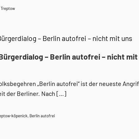
n Treptow
ürgerdialog – Berlin autofrei – nicht mit uns
Bürgerdialog – Berlin autofrei – nicht mit
olksbegehren „Berlin autofrei“ ist der neueste Angri
eit der Berliner. Nach […]
reptow-köpenick
,
Berlin autofrei