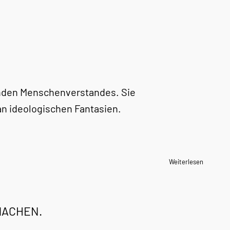
sunden Menschenverstandes. Sie
an ideologischen Fantasien.
Weiterlesen
 MACHEN.