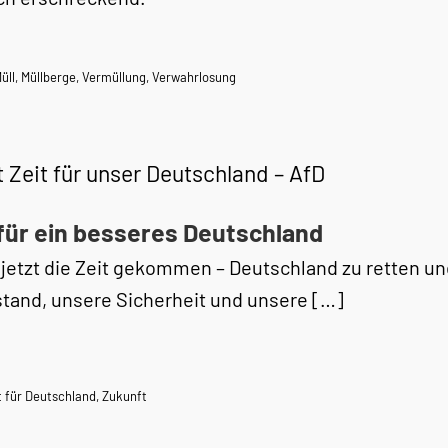
üll
,
Müllberge
,
Vermüllung
,
Verwahrlosung
t Zeit für unser Deutschland – AfD
für ein besseres Deutschland
t jetzt die Zeit gekommen – Deutschland zu retten 
tand, unsere Sicherheit und unsere […]
t für Deutschland
,
Zukunft