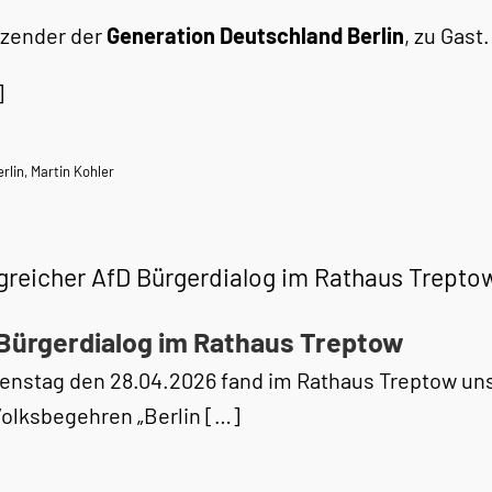
tzender der
Generation Deutschland Berlin
, zu Gast.
]
rlin
,
Martin Kohler
lgreicher AfD Bürgerdialog im Rathaus Trepto
Bürgerdialog im Rathaus Treptow
enstag den 28.04.2026 fand im Rathaus Treptow un
olksbegehren „Berlin […]