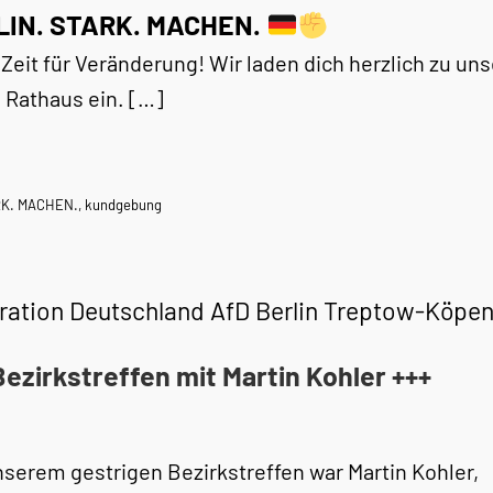
LIN. STARK. MACHEN.
t Zeit für Veränderung! Wir laden dich herzlich zu 
 Rathaus ein. […]
RK. MACHEN.
,
kundgebung
ration Deutschland AfD Berlin Treptow-Köpen
Bezirkstreffen mit Martin Kohler +++
nserem gestrigen Bezirkstreffen war Martin Kohler,