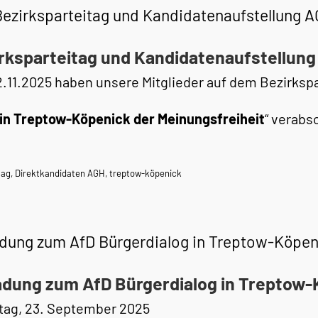
Bezirksparteitag und Kandidatenaufstellung 
rksparteitag und Kandidatenaufstellung
.11.2025 haben unsere Mitglieder auf dem Bezirkspa
ein Treptow-Köpenick der Meinungsfreiheit
“ verabs
tag
,
Direktkandidaten AGH
,
treptow-köpenick
adung zum AfD Bürgerdialog in Treptow-Köpen
adung zum AfD Bürgerdialog in Treptow-
tag, 23. September 2025