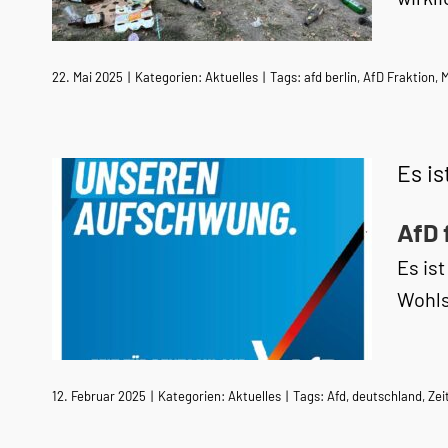
22. Mai 2025
|
Kategorien:
Aktuelles
|
Tags:
afd berlin
,
AfD Fraktion
,
M
Es is
AfD 
Es is
Wohls
12. Februar 2025
|
Kategorien:
Aktuelles
|
Tags:
Afd
,
deutschland
,
Zei