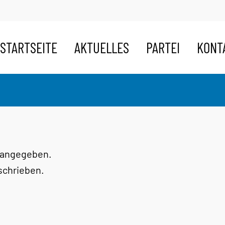
STARTSEITE
AKTUELLES
PARTEI
KONT
s angegeben.
eschrieben.