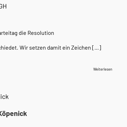
AGH
rteitag die Resolution
chiedet. Wir setzen damit ein Zeichen […]
Weiterlesen
ick
Köpenick