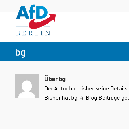
Zum
Inhalt
springen
bg
Über
bg
Der Autor hat bisher keine Detail
Bisher hat bg, 41 Blog Beiträge g