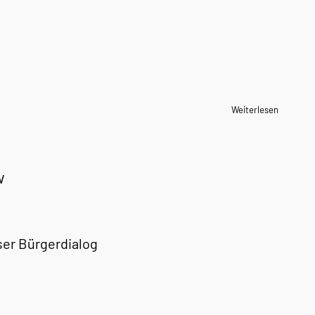
Weiterlesen
w
ser Bürgerdialog