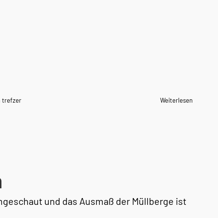
 trefzer
Weiterlesen
n
mgeschaut und das Ausmaß der Müllberge ist