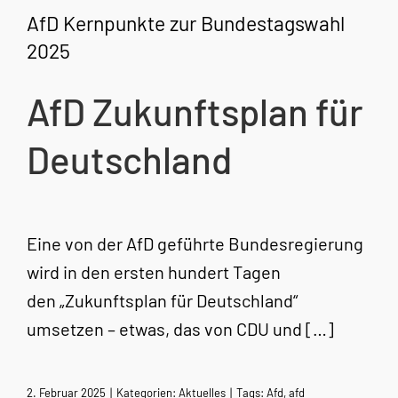
AfD Kernpunkte zur Bundestagswahl
2025
AfD Zukunftsplan für
Deutschland
Eine von der AfD geführte Bundesregierung
wird in den ersten hundert Tagen
den „Zukunftsplan für Deutschland“
umsetzen – etwas, das von CDU und […]
2. Februar 2025
|
Kategorien:
Aktuelles
|
Tags:
Afd
,
afd