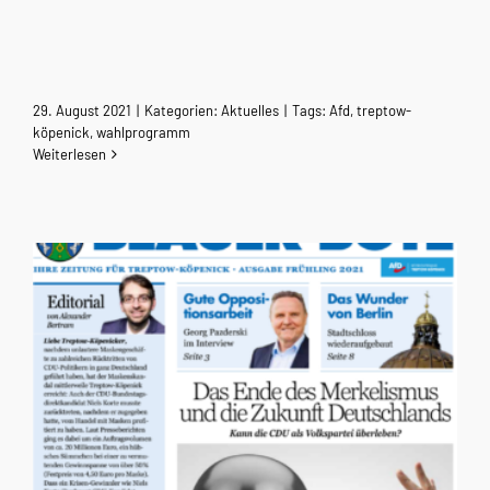
29. August 2021
|
Kategorien:
Aktuelles
|
Tags:
Afd
,
treptow-
köpenick
,
wahlprogramm
Weiterlesen