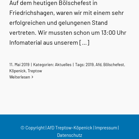
Auf dem heutigen Bölschefest in
Friedrichshagen, waren wir mit einem sehr
erfolgreichen und gelungenen Stand
vertreten. Wir mussten schon um 13:00 Uhr
Infomaterial aus unserem […]
11. Mai 2019
|
Kategorien:
Aktuelles
|
Tags:
2019
,
Afd
,
Bölschefest
,
Köpenick
,
Treptow
Weiterlesen
© Copyright | AfD Treptow-Köpenick |
Impressum
|
Datenschutz