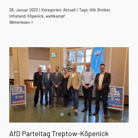
28. Januar 2023
|
Kategorien:
Aktuell
|
Tags:
Afd
,
Brinker
,
infostand
,
Köpenick
,
wahlkampf
Weiterlesen
AfD Parteitag Treptow-Köpenick