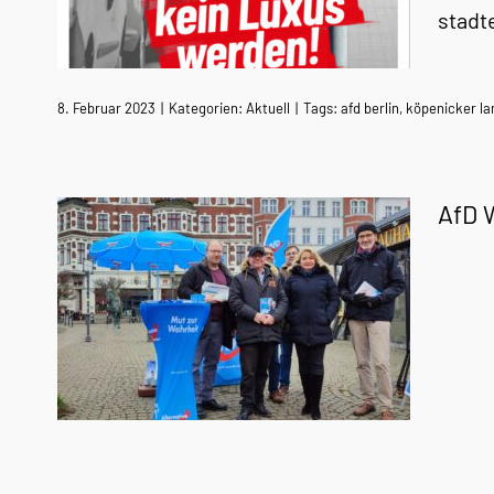
stadt
8. Februar 2023
|
Kategorien:
Aktuell
|
Tags:
afd berlin
,
köpenicker la
AfD 