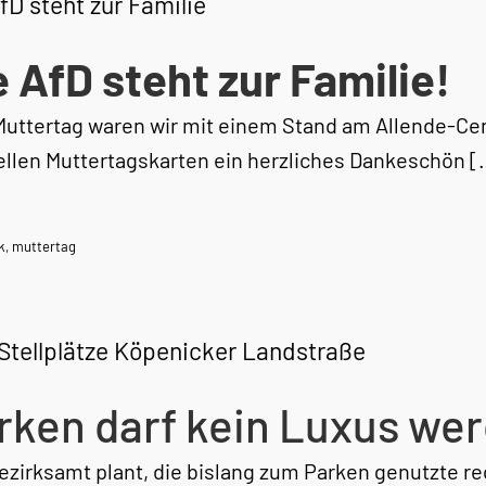
fD steht zur Familie
e AfD steht zur Familie!
uttertag waren wir mit einem Stand am Allende-Cen
ellen Muttertagskarten ein herzliches Dankeschön [
k
,
muttertag
Stellplätze Köpenicker Landstraße
rken darf kein Luxus we
ezirksamt plant, die bislang zum Parken genutzte r