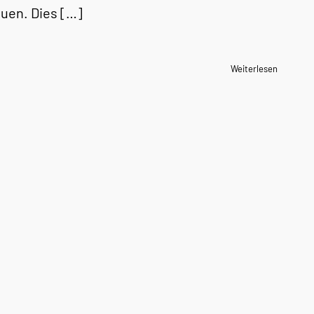
auen. Dies […]
Weiterlesen