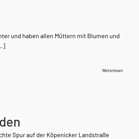
ter und haben allen Müttern mit Blumen und
…]
Weiterlesen
rden
echte Spur auf der Köpenicker Landstraße