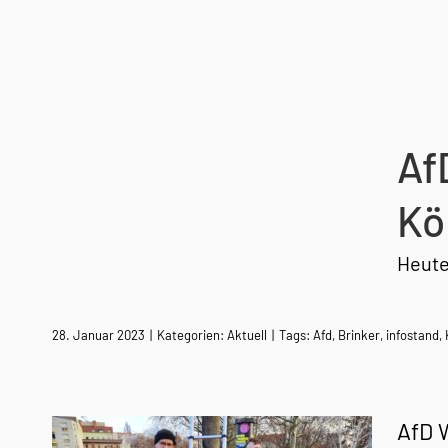
Af
Kö
Heute
28. Januar 2023
|
Kategorien:
Aktuell
|
Tags:
Afd
,
Brinker
,
infostand
,
AfD 