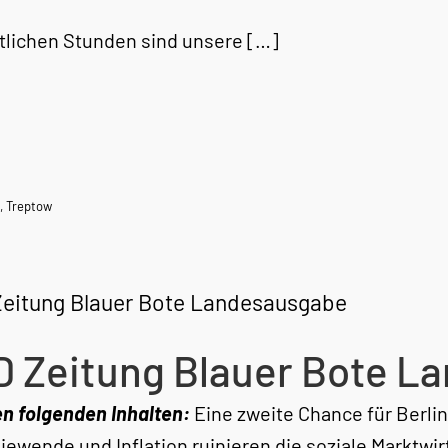
etlichen Stunden sind unsere […]
,
Treptow
Zeitung Blauer Bote Landesausgabe
D Zeitung Blauer Bote L
en folgenden Inhalten:
Eine zweite Chance für Berli
iewende und Inflation ruinieren die soziale Marktwir