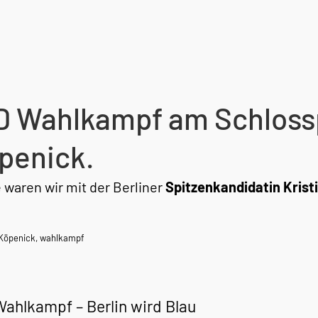
D Wahlkampf am Schlosspl
penick.
 waren wir mit der Berliner
Spitzenkandidatin Kristi
Köpenick
,
wahlkampf
Wahlkampf – Berlin wird Blau