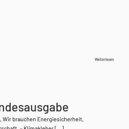
Weiterlesen
andesausgabe
n, Wir brauchen Energiesicherheit,
tschaft. – Klimakleber […]