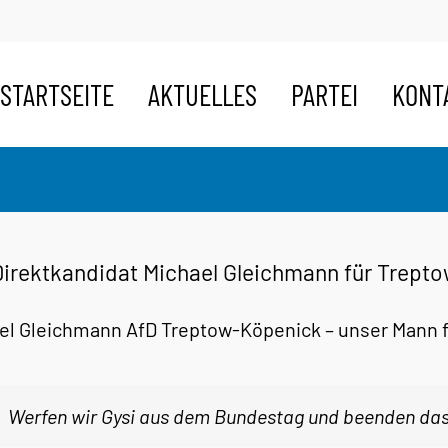
STARTSEITE
AKTUELLES
PARTEI
KONT
Direktkandidat Michael Gleichmann für Trept
el Gleichmann AfD Treptow-Köpenick – unser Mann 
Werfen wir Gysi aus dem Bundestag und beenden das 