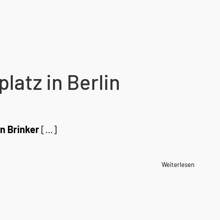
atz in Berlin
n Brinker
[…]
Weiterlesen