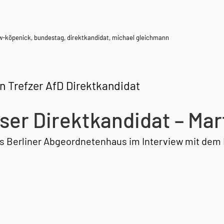
ow-köpenick
,
bundestag
,
direktkandidat
,
michael gleichmann
n Trefzer AfD Direktkandidat
ser Direktkandidat – Mart
as Berliner Abgeordnetenhaus im Interview mit dem