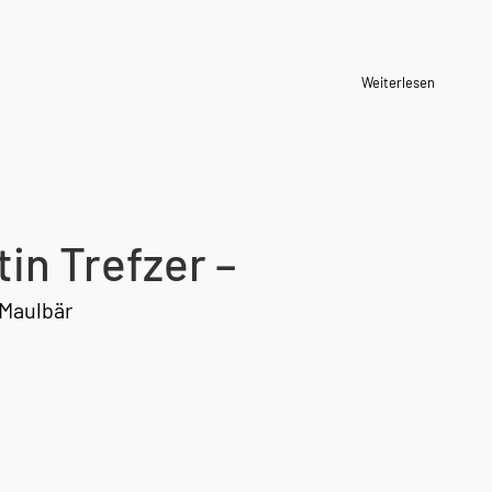
Weiterlesen
in Trefzer –
 Maulbär