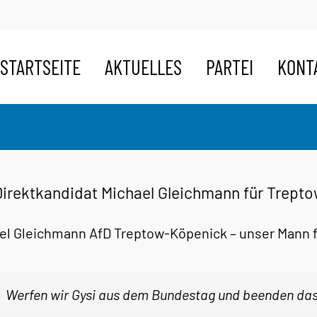
STARTSEITE
AKTUELLES
PARTEI
KONT
Direktkandidat Michael Gleichmann für Trept
el Gleichmann AfD Treptow-Köpenick – unser Mann 
Werfen wir Gysi aus dem Bundestag und beenden das 