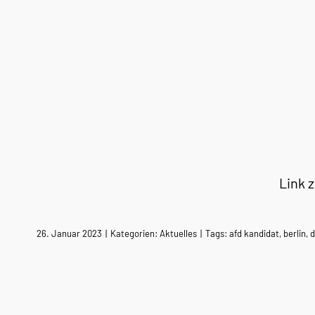
Link 
26. Januar 2023
|
Kategorien:
Aktuelles
|
Tags:
afd kandidat
,
berlin
,
d