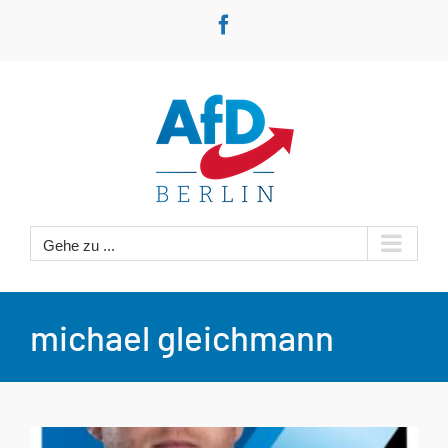
Zum
Facebook
Inhalt
springen
Gehe zu ...
michael gleichmann