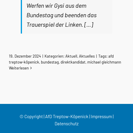
Werfen wir Gysi aus dem
Bundestag und beenden das
Trauerspiel der Linken. […]
19. Dezember 2024
|
Kategorien:
Aktuell
,
Aktuelles
|
Tags:
afd
treptow-köpenick
,
bundestag
,
direktkandidat
,
michael gleichmann
Weiterlesen
© Copyright | AfD Treptow-Köpenick |
Impressum
|
Datenschutz