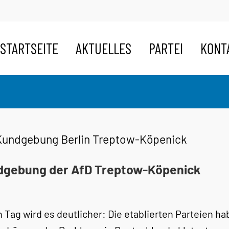
STARTSEITE
AKTUELLES
PARTEI
KONT
Kundgebung Berlin Treptow-Köpenick
gebung der AfD Treptow-Köpenick
 Tag wird es deutlicher: Die etablierten Parteien h