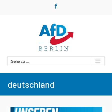
Zum
Facebook
Inhalt
springen
Gehe zu ...
deutschland