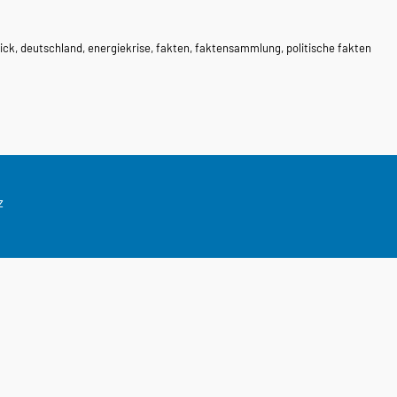
ick
,
deutschland
,
energiekrise
,
fakten
,
faktensammlung
,
politische fakten
z