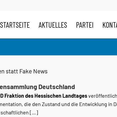
STARTSEITE
AKTUELLES
PARTEI
KONT
en statt Fake News
tensammlung Deutschland
fD Fraktion des Hessischen Landtages
veröffentlich
entation, die den Zustand und die Entwicklung in De
lschaftlichen […]