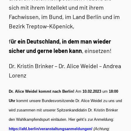
sich mit ihrem Intellekt und mit ihrem
Fachwissen, im Bund, im Land Berlin und im
Bezirk Treptow-Köpenick,
f
ür ein Deutschland, in dem man wieder
sicher und gerne leben kann
, einsetzen!
Dr. Kristin Brinker – Dr. Alice Weidel – Andrea
Lorenz
Dr. Alice Weidel kommt nach Berlin!
Am
10.02.2023
um
18:00
Uhr
kommt unsere Bundesvorsitzende Dr. Alice Weidel zu uns und
wird zusammen mit unserer Spitzenkandidatin Dr. Kristin Brinker
den Wahlkampfendspurt einläuten. Hier geht’s zur Anmeldung:
https://afd.berlin/
veranstaltungsanmeldungen/
(Achtung: