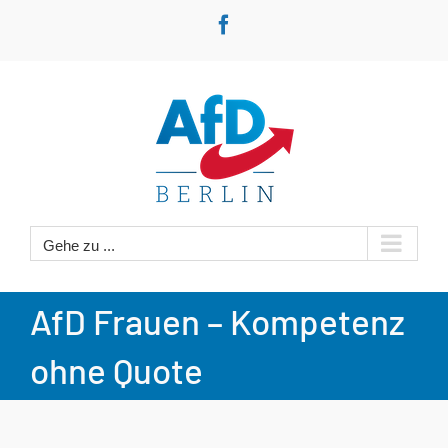
Zum
Facebook
Inhalt
springen
Gehe zu ...
AfD Frauen – Kompetenz
ohne Quote