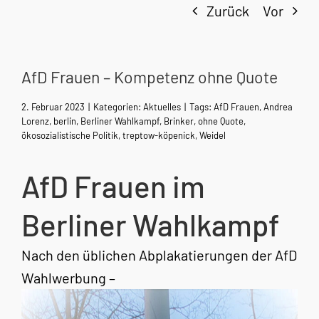
Zurück
Vor
AfD Frauen – Kompetenz ohne Quote
2. Februar 2023
|
Kategorien:
Aktuelles
|
Tags:
AfD Frauen
,
Andrea
Lorenz
,
berlin
,
Berliner Wahlkampf
,
Brinker
,
ohne Quote
,
ökosozialistische Politik
,
treptow-köpenick
,
Weidel
AfD Frauen im
Berliner Wahlkampf
Nach den üblichen Abplakatierungen der AfD
Wahlwerbung –