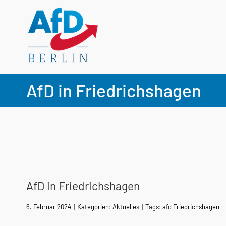
Zum
Inhalt
springen
AfD in Friedrichshagen
AfD in Friedrichshagen
6. Februar 2024
|
Kategorien:
Aktuelles
|
Tags:
afd Friedrichshagen