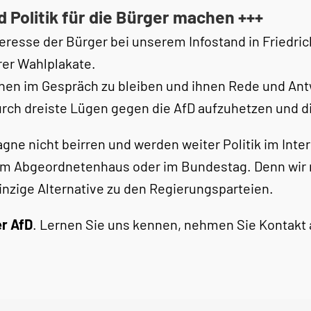
Politik für die Bürger machen +++
teresse der Bürger bei unserem Infostand in Fried
er Wahlplakate.
hen im Gespräch zu bleiben und ihnen Rede und Antw
urch dreiste Lügen gegen die AfD aufzuhetzen und d
ne nicht beirren und werden weiter Politik im Inter
im Abgeordnetenhaus oder im Bundestag. Denn wir
 einzige Alternative zu den Regierungsparteien.
er AfD
. Lernen Sie uns kennen, nehmen Sie Kontakt a