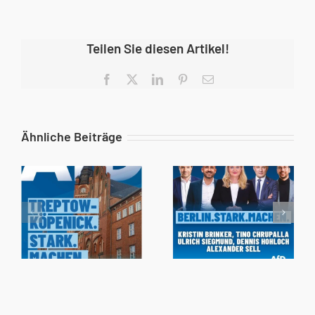
Teilen Sie diesen Artikel!
Facebook
X
LinkedIn
Pinterest
E-
Mail
Ähnliche Beiträge