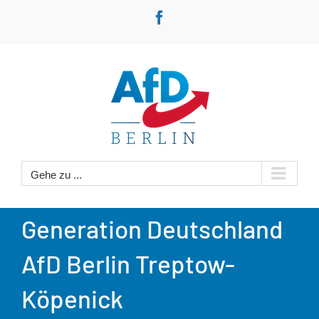
Zum
Facebook
Inhalt
springen
Gehe zu ...
Generation Deutschland
AfD Berlin Treptow-
Köpenick