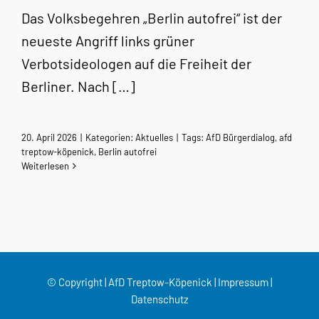
Das Volksbegehren „Berlin autofrei“ ist der
neueste Angriff links grüner
Verbotsideologen auf die Freiheit der
Berliner. Nach […]
20. April 2026
|
Kategorien:
Aktuelles
|
Tags:
AfD Bürgerdialog
,
afd
treptow-köpenick
,
Berlin autofrei
Weiterlesen
© Copyright | AfD Treptow-Köpenick |
Impressum
|
Datenschutz