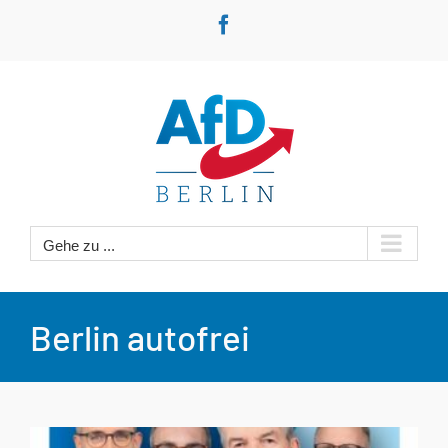
Zum
Facebook
Inhalt
springen
Gehe zu ...
Berlin autofrei