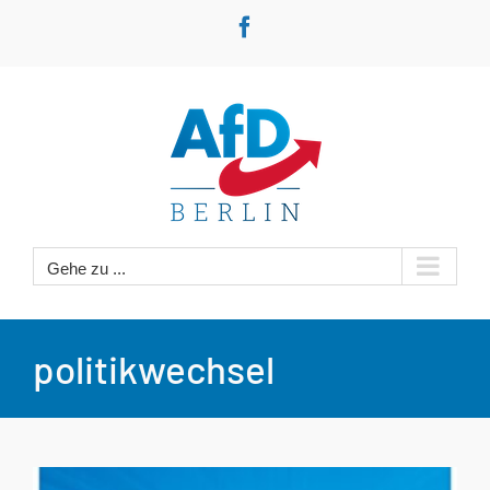
Zum
Facebook
Inhalt
springen
Gehe zu ...
politikwechsel