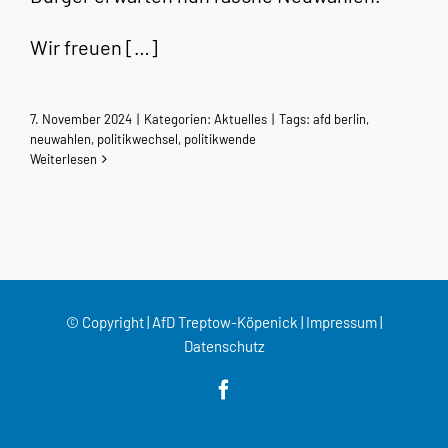
Wir freuen […]
7. November 2024
|
Kategorien:
Aktuelles
|
Tags:
afd berlin
,
neuwahlen
,
politikwechsel
,
politikwende
Weiterlesen
© Copyright | AfD Treptow-Köpenick |
Impressum
|
Datenschutz
Facebook